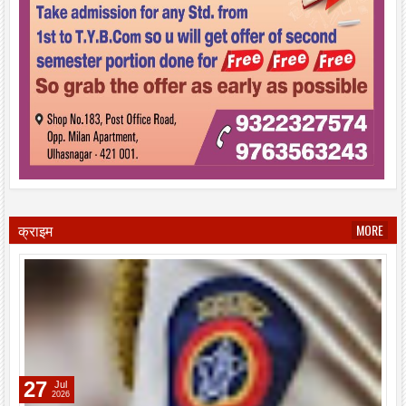
क्राइम
MORE
27
Jul
2026