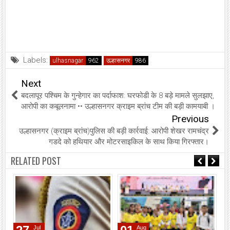
Labels:
ulhasnagar
उल्हासनगर
Next
बदलापूर पश्चिम के गुन्हेगार का पर्दाफाश: घरफोडी के 8 बड़े मामले सुलझाए,
आरोपी का कबूलनामा •• उल्हासनगर क्राइम ब्रांच टीम की बड़ी कामयाबी ।
Previous
उल्हासनगर (क्राइम ब्रांच)पुलिस की बड़ी कार्रवाई: आरोपी शेखर रामचंद्र
गडदे को हथियार और मोटरसाइकिल के साथ किया गिरफ्तार।
RELATED POST
Jul
Aug