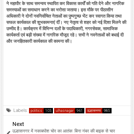
ने महापौर के साथ समन्वय स्थापित कर विकास कार्यों को गति देने और नागरिक
समस्याओं का समाधान करने का भरोसा जताया। इस मौके पर पीठासीन
अधिकारी ने दोनों नवनिर्वाचित नेताओं का पुष्पगुच्छ भेंट कर स्वागत किया तथा
सफल कार्यकाल की शुभकामनाएं दीं। नए नेतृत्व से शहर को नई दिशा मिलने की
उम्मीद है। कार्यक्रम में विभिन्न दलों के पदाधिकारी, नगरसेवक, सामाजिक
कार्यकर्ता एवं बड़ी संख्या में नागरिक मौजूद रहे। सभी ने नवनेताओं को बधाई दी
और जनहितकारी कार्यकाल की कामना की।
Labels:
politics
ulhasnagar
उल्हासनगर
Next
उल्हासनगर में नकाबपोश चोर का आतंक: बिना नंबर की बाइक से चार