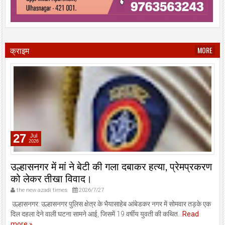
क्राइम
MORE
27
Jul
2026
उल्हासनगर में मां ने बेटी की गला दबाकर हत्या, प्रेमप्रकरण
को लेकर तीखा विवाद।
the new azadi times
2026/7/27
उल्हासनगर: उल्हासनगर पुलिस क्षेत्र के भैयासाहेब आंबेडकर नगर में सोमवार तड़के एक
दिल दहला देने वाली घटना सामने आई, जिसमें 19 वर्षीय युवती की कथित...
Read
more »