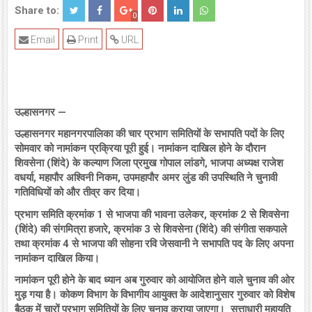
Share to:
0
Email
Print
URL
उल्हासनगर —
उल्हासनगर महानगरपालिका की चार प्रभाग समितियों के सभापति पदों के लिए
सोमवार को नामांकन प्रक्रिया पूरी हुई। नामांकन दाखिल होने के दौरान
शिवसेना (शिंदे) के कल्याण जिला प्रमुख गोपाल लांडगे, भाजपा अध्यक्ष राजेश
वधर्या, महापौर अश्विनी निकम, उपमहापौर अमर लुंड की उपस्थिति ने चुनावी
गतिविधियों को और तीव्र कर दिया।
प्रभाग समिति क्रमांक 1 से भाजपा की भावना उलेकर, क्रमांक 2 से शिवसेना
(शिंदे) की संगमित्रा हजारे, क्रमांक 3 से शिवसेना (शिंदे) की संगीता सकपाले
तथा क्रमांक 4 से भाजपा की सोहना रवि जेसवानी ने सभापति पद के लिए अपना
नामांकन दाखिल किया।
नामांकन पूरी होने के बाद ध्यान अब गुरुवार को आयोजित होने वाले चुनाव की ओर
मुड़ गया है। कोकण विभाग के विभागीय आयुक्त के आदेशानुसार गुरुवार को विशेष
बैठक में चारों प्रभाग समितियों के लिए चुनाव कराया जाएगा। सत्ताधारी महायुति