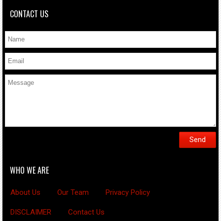
CONTACT US
WHO WE ARE
About Us
Our Team
Privacy Policy
DISCLAIMER
Contact Us