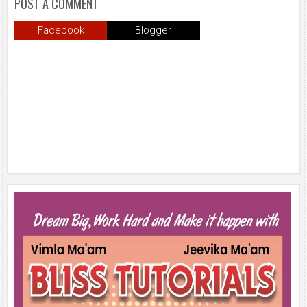
शपथ ग्रहण समारोह का लाइव प्रसारण
POST A COMMENT
उल्हासनगर में भी दिखाया गया; छात्रों ने
प्रत्यक्ष व ऑनलाइन हिस्सेदारी कर
Facebook
Blogger
समाज में नशामुक्ति का संदेश फैलाया।