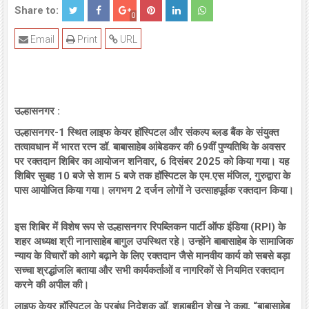
Share to:
0
Email
Print
URL
उल्हासनगर :
उल्हासनगर-1 स्थित लाइफ केयर हॉस्पिटल और संकल्प ब्लड बैंक के संयुक्त
तत्वावधान में भारत रत्न डॉ. बाबासाहेब आंबेडकर की 69वीं पुण्यतिथि के अवसर
पर रक्तदान शिबिर का आयोजन शनिवार, 6 दिसंबर 2025 को किया गया। यह
शिबिर सुबह 10 बजे से शाम 5 बजे तक हॉस्पिटल के एम.एस मंजिल, गुरुद्वारा के
पास आयोजित किया गया। लगभग 2 दर्जन लोगों ने उत्साहपूर्वक रक्तदान किया।
इस शिबिर में विशेष रूप से उल्हासनगर रिपब्लिकन पार्टी ऑफ इंडिया (RPI) के
शहर अध्यक्ष श्री नानासाहेब बागुल उपस्थित रहे। उन्होंने बाबासाहेब के सामाजिक
न्याय के विचारों को आगे बढ़ाने के लिए रक्तदान जैसे मानवीय कार्य को सबसे बड़ा
सच्चा श्रद्धांजलि बताया और सभी कार्यकर्ताओं व नागरिकों से नियमित रक्तदान
करने की अपील की।
लाइफ केयर हॉस्पिटल के प्रबंध निदेशक डॉ. शहाबुद्दीन शेख ने कहा, “बाबासाहेब