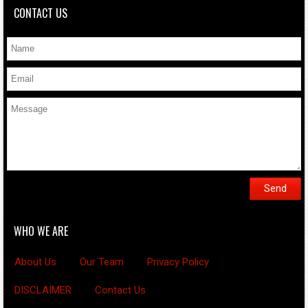
CONTACT US
WHO WE ARE
About Us
Our Team
Privacy Policy
DISCLAIMER
Contact Us