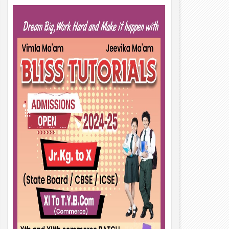
01
Aug
2026