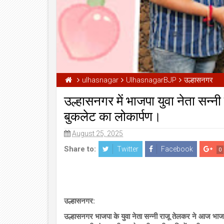
ulhasnagar
UlhasnagarBJP
उल्हासनगर
उल्हासनगर में भाजपा युवा नेता सन्न
बुकलेट का लोकार्पण।
August 25, 2025
Share to:
Twitter
Facebook
0
उल्हासनगर:
उल्हासनगर भाजपा के युवा नेता सन्नी राजू तेलकर ने आज भा