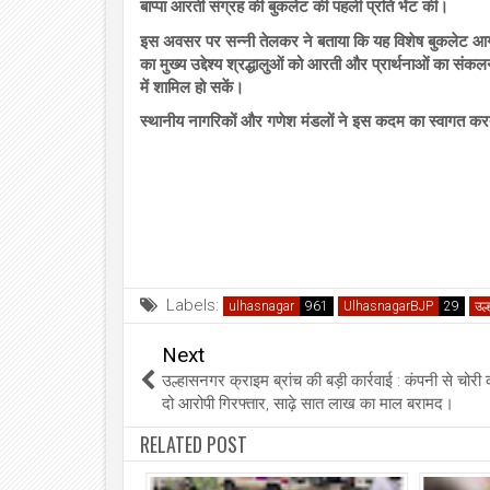
बाप्पा आरती संग्रह की बुकलेट की पहली प्रति भेंट की।
इस अवसर पर सन्नी तेलकर ने बताया कि यह विशेष बुकलेट आगा
का मुख्य उद्देश्य श्रद्धालुओं को आरती और प्रार्थनाओं का सं
में शामिल हो सकें।
स्थानीय नागरिकों और गणेश मंडलों ने इस कदम का स्वागत करत
Labels:
ulhasnagar
UlhasnagarBJP
उल
Next
उल्हासनगर क्राइम ब्रांच की बड़ी कार्रवाई : कंपनी से चोरी 
दो आरोपी गिरफ्तार, साढ़े सात लाख का माल बरामद।
RELATED POST