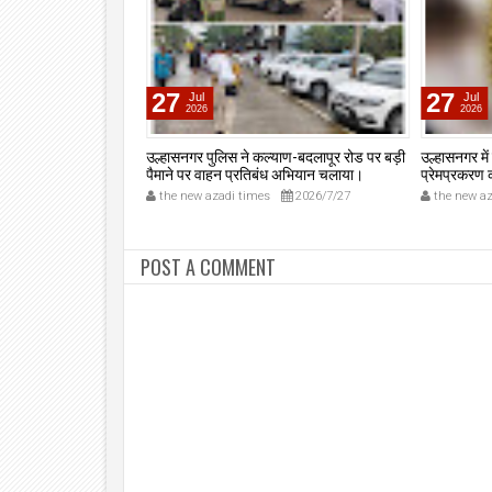
27
27
Jul
Jul
2026
2026
्रुटिपूर्ण बिल होने पर
उल्हासनगर पुलिस ने कल्याण-बदलापूर रोड पर बड़ी
उल्हासनगर में
पैमाने पर वाहन प्रतिबंध अभियान चलाया।
प्रेमप्रकरण
2026/5/18
the new azadi times
2026/7/27
the new az
POST A COMMENT