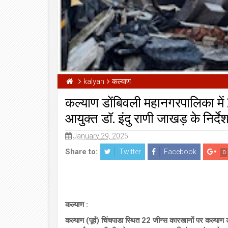
kalyan
कल्याण
कल्याण डोंबिवली महानगरपालिका में 
आयुक्त डॉ. इंदु राणी जाखड़ के निर्द
January 29, 2025
Share to:
Twitter
Facebook
0
कल्याण :
कल्याण (पूर्व) चिंचपाडा स्थित 22 जीन्स कारखानों पर कल्या