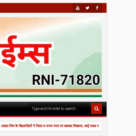
Youtu
Twitte
Faceb
Be
R
Ook
िम के खिलाडियों ने जिला व राज्य स्तर पर दबदबा दिखाया, कई पदक साथ लेकर लौटे।
उल्हा
3:29 PM