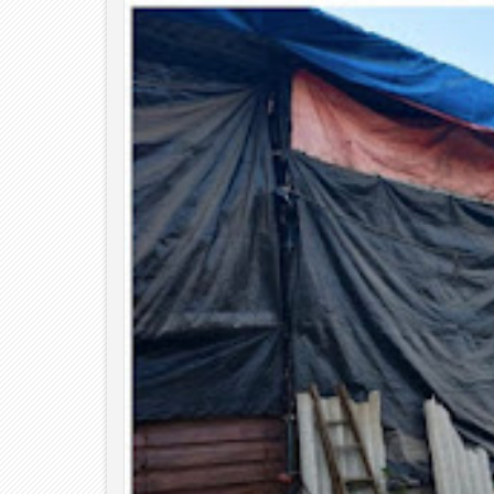
06
Aug
2026