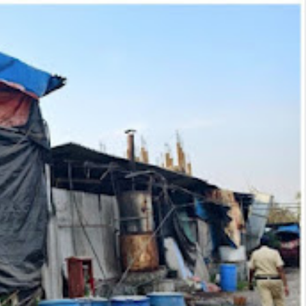
06
Aug
2026