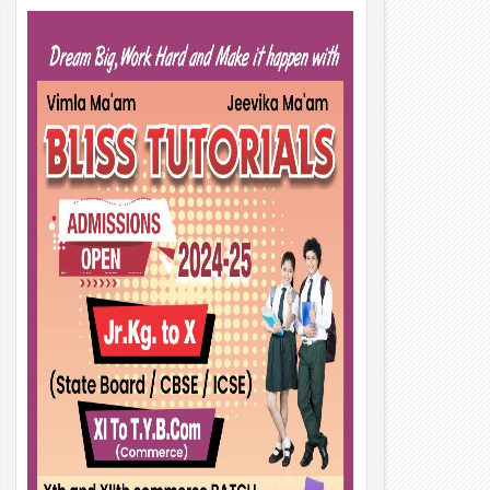
01
Aug
2026