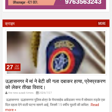
क्राइम
MORE
27
Jul
2026
उल्हासनगर में मां ने बेटी की गला दबाकर हत्या, प्रेमप्रकरण
को लेकर तीखा विवाद।
the new azadi times
2026/7/27
उल्हासनगर: उल्हासनगर पुलिस क्षेत्र के भैयासाहेब आंबेडकर नगर में सोमवार तड़के एक
दिल दहला देने वाली घटना सामने आई, जिसमें 19 वर्षीय युवती की कथित...
Read
more »