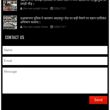
उमड़ी भीड़।
the new azadi times
2026/7/25
उल्हासनगर पुलिस ने कल्याण-बदलापूर रोड पर बड़ी पैमाने पर वाहन प्रतिबंध
अभियान चलाया।
the new azadi times
2026/7/27
CONTACT US