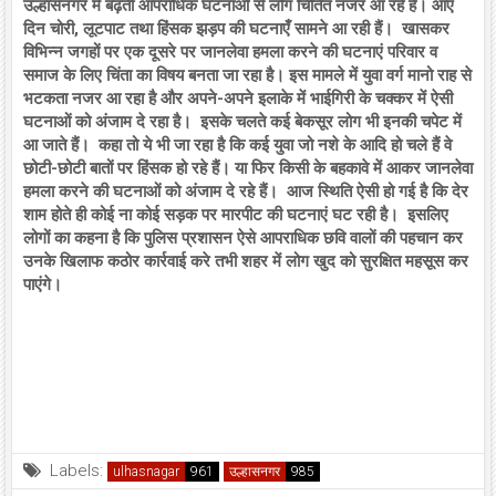
उल्हासनगर में बढ़ती आपराधिक घटनाओं से लोग चिंतित नजर आ रहे हैं। आए
दिन चोरी, लूटपाट तथा हिंसक झड़प की घटनाएँ सामने आ रही हैं। खासकर
विभिन्न जगहों पर एक दूसरे पर जानलेवा हमला करने की घटनाएं परिवार व
समाज के लिए चिंता का विषय बनता जा रहा है। इस मामले में युवा वर्ग मानो राह से
भटकता नजर आ रहा है और अपने-अपने इलाके में भाईगिरी के चक्कर में ऐसी
घटनाओं को अंजाम दे रहा है। इसके चलते कई बेकसूर लोग भी इनकी चपेट में
आ जाते हैं। कहा तो ये भी जा रहा है कि कई युवा जो नशे के आदि हो चले हैं वे
छोटी-छोटी बातों पर हिंसक हो रहे हैं। या फिर किसी के बहकावे में आकर जानलेवा
हमला करने की घटनाओं को अंजाम दे रहे हैं। आज स्थिति ऐसी हो गई है कि देर
शाम होते ही कोई ना कोई सड़क पर मारपीट की घटनाएं घट रही है। इसलिए
लोगों का कहना है कि पुलिस प्रशासन ऐसे आपराधिक छवि वालों की पहचान कर
उनके खिलाफ कठोर कार्रवाई करे तभी शहर में लोग खुद को सुरक्षित महसूस कर
पाएंगे।
Labels:
ulhasnagar
उल्हासनगर