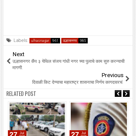
Labels:
ulhasnagar
उल्हासनगर
Next
उल्हासनगर कॅंप ३ येथिल संजय गांधी नगर च्या पुलाचे काम सुरु करन्याची
मागणी.
Previous
दिवाळी किट देण्याचा महाराष्ट्र शासनाचा निर्णय कागदावरचं.
RELATED POST
27
27
Jul
Jul