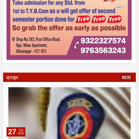
क्राइम
MORE
27
Jul
2026