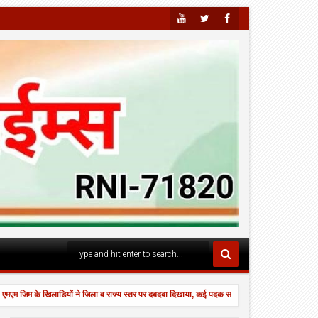
Youtu
Twitte
Faceb
Be
R
Ook
जिम के खिलाडियों ने जिला व राज्य स्तर पर दबदबा दिखाया, कई पदक साथ लेकर लौटे।
उल्ह
3:29 PM