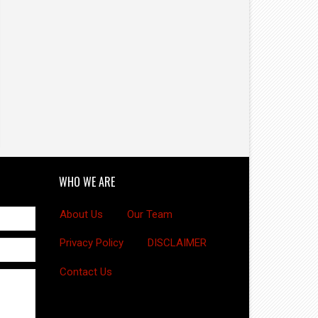
WHO WE ARE
About Us
Our Team
Privacy Policy
DISCLAIMER
Contact Us