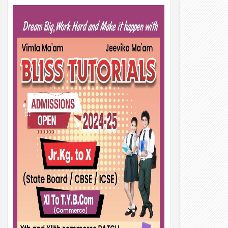
01
Aug
2026