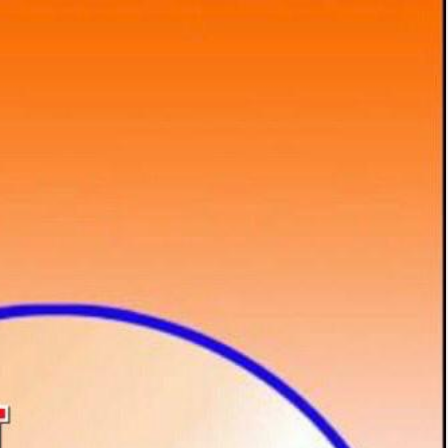
06
Aug
2026