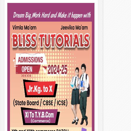
01
Aug
2026