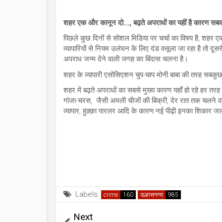
शहर एक और कानून दो..., बढ़ते अपराधों का यहीं है कारण सब
पिछले कुछ दिनों से सोशल मिडिया पर चर्चा का विषय है, शहर ए
व्यापारियों से नियम उलंघन के लिए दंड वसूला जा रहा है तो दूसर
अपराध जन्म देने वाली जगह का बिंदास चलना है।
शहर के व्यापारी एसोसिएशन चुप-चाप मोनी बाबा की तरह सबक
शहर में बढ़ते अपराधों का सबसे मुख्य कारण यहाँ हो रहे हर तरह 
गांजा-चरस, जैसी अमली चीजों की बिक्री, देर रात तक चलने वाले 
व्यापार, हुक़्क़ा पारलर आदि के कारण नई पीढ़ी इनका शिकार जल
Labels:
crime
उल्हासनगर
Next