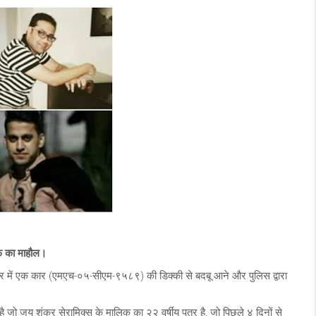
फ़ का माहौल।
िसर में एक कार (एमएच-०५-सीएम-९५८९) की डिक्की से बदबू आने और पुलिस द्वारा
ै जो जय शंकर सेरामिक्स के मालिक का २२ वर्षीय पुत्र है, जो पिछले ४ दिनों से