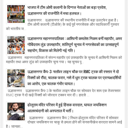
भाजपा में टीम ओमी कलानी के दिग्गज नेताओं का बड़ा प्रवेश,
उल्हासनगर की राजनीति में मचा हलचल।
उल्हासनगर : उल्हासनगर की स्थानीय राजनीति में बड़ा उलटफेर हुआ है।
टीम ओमी कलानी (टीओके) के कई पूर्व नगरसेवक और पदाधिकारी गुरुवार
को भारतीय ज...
उल्हासनगर महानगरपालिका : आश्विनी कमलेश निकम बनीं महापौर, अमर
गोबिंदराम लुंड उपमहापौर, शांतिपूर्ण चुनाव में नगरसेवकों का उत्साहपूर्ण
सहयोग, विकास को मिलेगी नई गति।
उल्हासनगर: महानगरपालिका में संपन्न महापौर एवं उपमहापौर के चुनाव में आश्विनी निकम को
महापौर तथा अमर लुंड को उपमहापौर चुना गया। यह चुनाव पू...
उल्हासनगर कैंप-3: फ्लॉवर लाइन चौक पर RMC ट्रक की रफ्तार ने दो
रिक्शों को रौंदा, चालक फरार, नशे में धुत ट्रक चालक पर प्रत्यक्षदर्शियों
का आरोप, एक चालक गंभीर घायल।
उल्हासनगर : उल्हासनगर कैंप-3 के फ्लॉवर लाइन चौक पर सोमवार देर शाम एक तेजरफ्तार
RMC ट्रक ने दो खड़े रिक्शों को जोरदार टक्कर मार दी। हादसे ...
ढोलूराम मंदिर परिसर में हुई हिंसक वारदात, घायल जयकिशन
आलमचंदानी को अस्पताल में भर्ती।
उल्हासनगर : उल्हासनगर कैंप 2 स्थित ढोलूराम मंदिर परिसर में सोमवार
दोपहर जयकिशन पर चाकू से हमला होने की सनसनीखेज वारदात सामने आई
है। जानका...