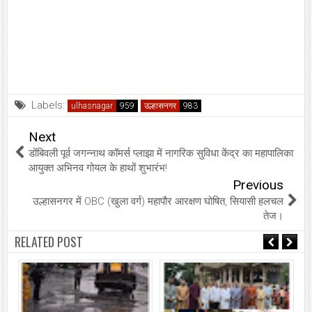
Labels:
ulhasnagar
उल्हासनगर
Next
डोंबिवली पूर्व जगन्नाथ कॉमर्स प्लाझा में नागरिक सुविधा केंद्र का महापालिका
आयुक्त अभिनव गोयल के हाथों शुभारंभ!
Previous
उल्हासनगर में OBC (खुला वर्ग) महापौर आरक्षण घोषित, सियासी हलचल
तेज।
RELATED POST