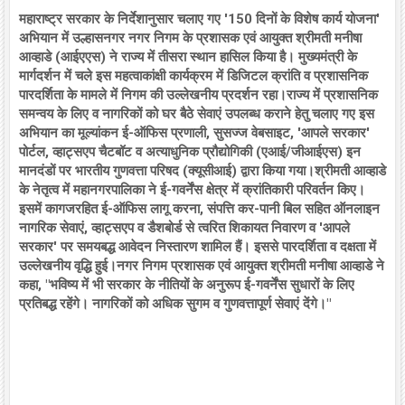
महाराष्ट्र सरकार के निर्देशानुसार चलाए गए '150 दिनों के विशेष कार्य योजना'
अभियान में उल्हासनगर नगर निगम के प्रशासक एवं आयुक्त श्रीमती मनीषा
आव्हाडे (आईएएस) ने राज्य में तीसरा स्थान हासिल किया है। मुख्यमंत्री के
मार्गदर्शन में चले इस महत्वाकांक्षी कार्यक्रम में डिजिटल क्रांति व प्रशासनिक
पारदर्शिता के मामले में निगम की उल्लेखनीय प्रदर्शन रहा।राज्य में प्रशासनिक
समन्वय के लिए व नागरिकों को घर बैठे सेवाएं उपलब्ध कराने हेतु चलाए गए इस
अभियान का मूल्यांकन ई-ऑफिस प्रणाली, सुसज्ज वेबसाइट, 'आपले सरकार'
पोर्टल, व्हाट्सएप चैटबॉट व अत्याधुनिक प्रौद्योगिकी (एआई/जीआईएस) इन
मानदंडों पर भारतीय गुणवत्ता परिषद (क्यूसीआई) द्वारा किया गया।श्रीमती आव्हाडे
के नेतृत्व में महानगरपालिका ने ई-गवर्नेंस क्षेत्र में क्रांतिकारी परिवर्तन किए।
इसमें कागजरहित ई-ऑफिस लागू करना, संपत्ति कर-पानी बिल सहित ऑनलाइन
नागरिक सेवाएं, व्हाट्सएप व डैशबोर्ड से त्वरित शिकायत निवारण व 'आपले
सरकार' पर समयबद्ध आवेदन निस्तारण शामिल हैं। इससे पारदर्शिता व दक्षता में
उल्लेखनीय वृद्धि हुई।नगर निगम प्रशासक एवं आयुक्त श्रीमती मनीषा आव्हाडे ने
कहा, "भविष्य में भी सरकार के नीतियों के अनुरूप ई-गवर्नेंस सुधारों के लिए
प्रतिबद्ध रहेंगे। नागरिकों को अधिक सुगम व गुणवत्तापूर्ण सेवाएं देंगे।"