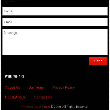
WHO WE ARE
About Us
Our Team
Privacy Policy
DISCLAIMER
Contact Us
The New Azadi Times
© 2016. All Rights Reserved.