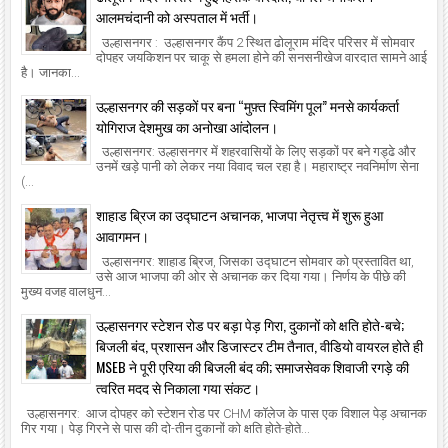
आलमचंदानी को अस्पताल में भर्ती।
उल्हासनगर : उल्हासनगर कैंप 2 स्थित ढोलूराम मंदिर परिसर में सोमवार
दोपहर जयकिशन पर चाकू से हमला होने की सनसनीखेज वारदात सामने आई
है। जानका...
उल्हासनगर की सड़कों पर बना “मुफ़्त स्विमिंग पूल” मनसे कार्यकर्ता
योगिराज देशमुख का अनोखा आंदोलन।
उल्हासनगर: उल्हासनगर में शहरवासियों के लिए सड़कों पर बने गड्ढे और
उनमें खड़े पानी को लेकर नया विवाद चल रहा है। महाराष्ट्र नवनिर्माण सेना
(...
शाहाड ब्रिज का उद्घाटन अचानक, भाजपा नेतृत्त्व में शुरू हुआ
आवागमन।
उल्हासनगर: शाहाड ब्रिज, जिसका उद्घाटन सोमवार को प्रस्तावित था,
उसे आज भाजपा की ओर से अचानक कर दिया गया। निर्णय के पीछे की
मुख्य वजह वालधुन...
उल्हासनगर स्टेशन रोड पर बड़ा पेड़ गिरा, दुकानों को क्षति होते-बचे;
बिजली बंद, प्रशासन और डिजास्टर टीम तैनात, वीडियो वायरल होते ही
MSEB ने पूरी एरिया की बिजली बंद की; समाजसेवक शिवाजी रगड़े की
त्वरित मदद से निकाला गया संकट।
उल्हासनगर: आज दोपहर को स्टेशन रोड पर CHM कॉलेज के पास एक विशाल पेड़ अचानक
गिर गया। पेड़ गिरने से पास की दो-तीन दुकानों को क्षति होते-होते...