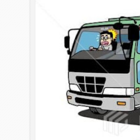
06
Aug
Aug
2026
2026
Jul
2026