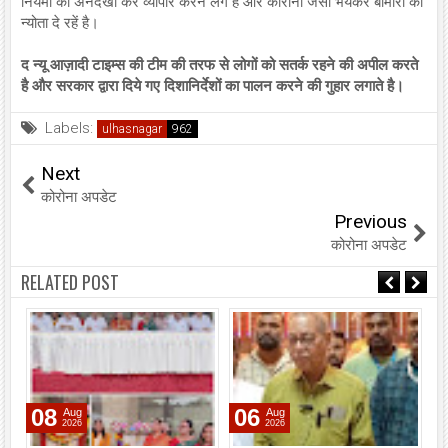
नियमों को अनदेखा कर व्यापार करने लगे है और कोरोना जैसी भयंकर बीमारी को
न्योता दे रहें है।
द न्यू आज़ादी टाइम्स की टीम की तरफ से लोगों को सतर्क रहने की अपील करते
है और सरकार द्वारा दिये गए दिशानिर्देशों का पालन करने की गुहार लगाते है।
Labels:
ulhasnagar
Next
कोरोना अपडेट
Previous
कोरोना अपडेट
RELATED POST
08
06
Aug
Aug
2026
2026