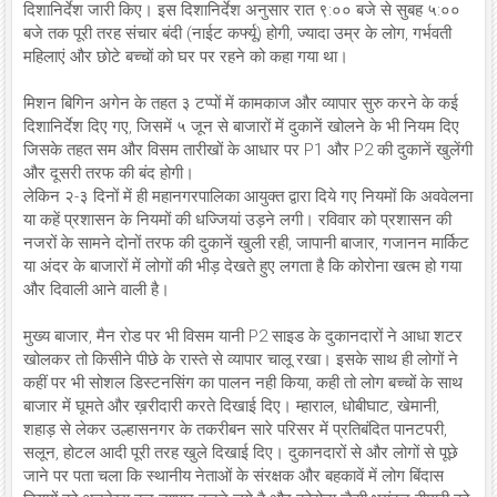
दिशानिर्देश जारी किए। इस दिशानिर्देश अनुसार रात ९:०० बजे से सुबह ५:००
बजे तक पूरी तरह संचार बंदी (नाईट कर्फ्यू) होगी, ज्यादा उम्र के लोग, गर्भवती
महिलाएं और छोटे बच्चों को घर पर रहने को कहा गया था।
मिशन बिगिन अगेन के तहत ३ टप्पों में कामकाज और व्यापार सुरु करने के कई
दिशानिर्देश दिए गए, जिसमें ५ जून से बाजारों में दुकानें खोलने के भी नियम दिए
जिसके तहत सम और विसम तारीखों के आधार पर P1 और P2 की दुकानें खुलेंगी
और दूसरी तरफ की बंद होगी।
लेकिन २-३ दिनों में ही महानगरपालिका आयुक्त द्वारा दिये गए नियमों कि अववेलना
या कहें प्रशासन के नियमों की धज्जियां उड़ने लगी। रविवार को प्रशासन की
नजरों के सामने दोनों तरफ की दुकानें खुली रही, जापानी बाजार, गजानन मार्किट
या अंदर के बाजारों में लोगों की भीड़ देखते हुए लगता है कि कोरोना खत्म हो गया
और दिवाली आने वाली है।
मुख्य बाजार, मैन रोड पर भी विसम यानी P2 साइड के दुकानदारों ने आधा शटर
खोलकर तो किसीने पीछे के रास्ते से व्यापार चालू रखा। इसके साथ ही लोगों ने
कहीं पर भी सोशल डिस्टनसिंग का पालन नही किया, कही तो लोग बच्चों के साथ
बाजार में घूमते और ख़रीदारी करते दिखाई दिए। म्हाराल, धोबीघाट, खेमानी,
शहाड़ से लेकर उल्हासनगर के तकरीबन सारे परिसर में प्रतिबंदित पानटपरी,
सलून, होटल आदी पूरी तरह खुले दिखाई दिए। दुकानदारों से और लोगों से पूछे
जाने पर पता चला कि स्थानीय नेताओं के संरक्षक और बहकावें में लोग बिंदास