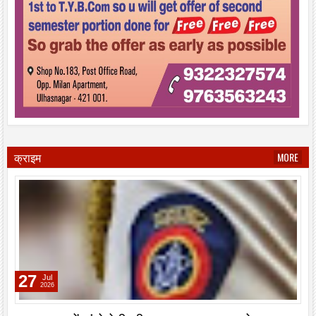
क्राइम
MORE
27
Jul
2026