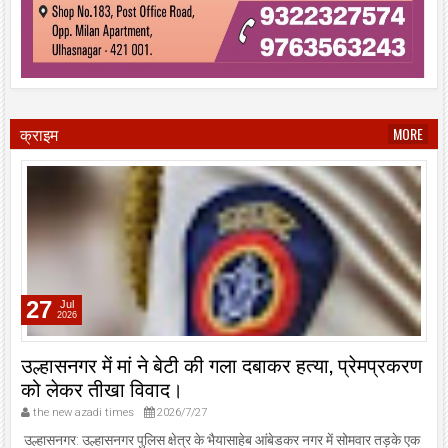
क्राइम
MORE
27
Jul
2026
उल्हासनगर में मां ने बेटी की गला दबाकर हत्या, प्रेमप्रकरण
को लेकर तीखा विवाद।
the new azadi times
2026/7/27
उल्हासनगर: उल्हासनगर पुलिस क्षेत्र के भैयासाहेब आंबेडकर नगर में सोमवार तड़के एक