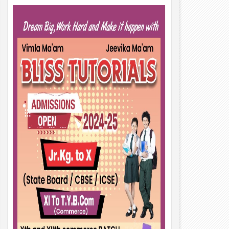
01
Aug
2026