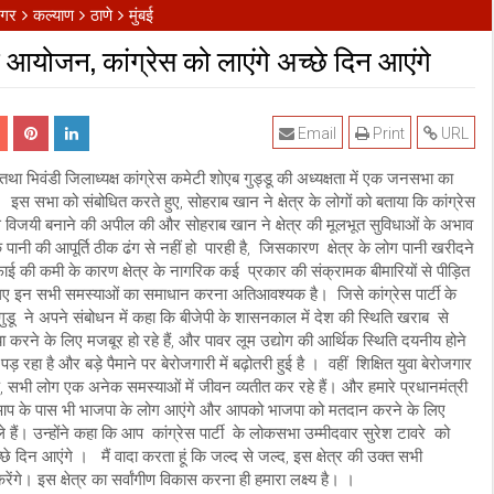
नगर
कल्याण
ठाणे
मुंबई
 आयोजन, कांग्रेस को लाएंगे अच्छे दिन आएंगे
Email
Print
URL
 तथा भिवंडी जिलाध्यक्ष कांग्रेस कमेटी शोएब गुड्डू की अध्यक्षता में एक जनसभा का
सभा को संबोधित करते हुए, सोहराब खान ने क्षेत्र के लोगों को बताया कि कांग्रेस
तों से विजयी बनाने की अपील की और सोहराब खान ने क्षेत्र की मूलभूत सुविधाओं के अभाव
े पानी की आपूर्ति ठीक ढंग से नहीं हो पारही है, जिसकारण क्षेत्र के लोग पानी खरीदने
 की कमी के कारण क्षेत्र के नागरिक कई प्रकार की संक्रामक बीमारियों से पीड़ित
स लिए इन सभी समस्याओं का समाधान करना अतिआवश्यक है। जिसे कांग्रेस पार्टी के
ुडू ने अपने संबोधन में कहा कि बीजेपी के शासनकाल में देश की स्थिति खराब से
करने के लिए मजबूर हो रहे हैं, और पावर लूम उद्योग की आर्थिक स्थिति दयनीय होने
हा है और बड़े पैमाने पर बेरोजगारी में बढ़ोतरी हुई है । वहीं शिक्षित युवा बेरोजगार
रूप, सभी लोग एक अनेक समस्याओं में जीवन व्यतीत कर रहे हैं। और हमारे प्रधानमंत्री
्रों आप के पास भी भाजपा के लोग आएंगे और आपको भाजपा को मतदान करने के लिए
 हैं। उन्होंने कहा कि आप कांग्रेस पार्टी के लोकसभा उम्मीदवार सुरेश टावरे को
च्छे दिन आएंगे । मैं वादा करता हूं कि जल्द से जल्द, इस क्षेत्र की उक्त सभी
े। इस क्षेत्र का सर्वांगीण विकास करना ही हमारा लक्ष्य है। ।