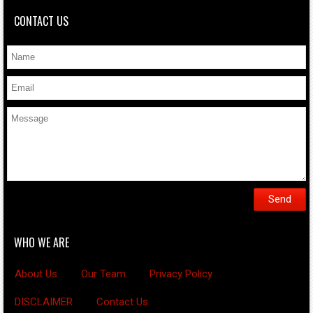
CONTACT US
WHO WE ARE
About Us
Our Team
Privacy Policy
DISCLAIMER
Contact Us