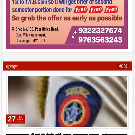
क्राइम
MORE
27
Jul
2026