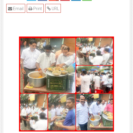
Email
Print
URL