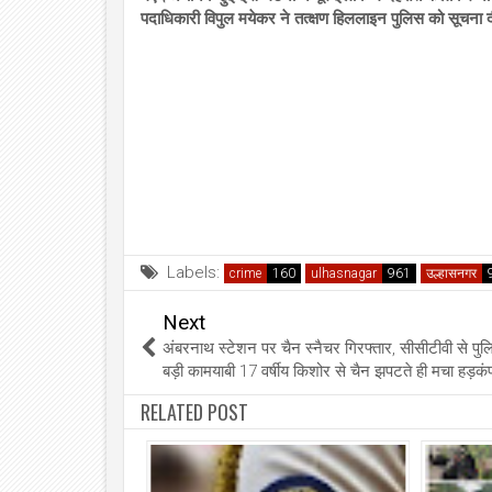
पदाधिकारी विपुल मयेकर ने तत्क्षण हिललाइन पुलिस को सूचना द
Labels:
crime
ulhasnagar
उल्हासनगर
Next
अंबरनाथ स्टेशन पर चैन स्नैचर गिरफ्तार, सीसीटीवी से पु
बड़ी कामयाबी 17 वर्षीय किशोर से चैन झपटते ही मचा हड़क
RELATED POST