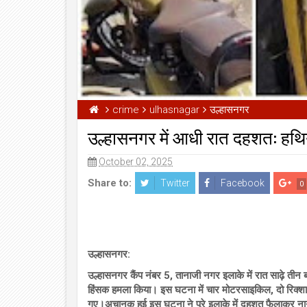
crime
ulhasnagar
उल्हासनगर
उल्हासनगर में आधी रात दहशत: हथिय
October 02, 2025
Share to:
Twitter
Facebook
0
उल्हासनगर:
उल्हासनगर कैंप नंबर 5, तानाजी नगर इलाके में रात साढ़े ती
हिंसक हमला किया। इस घटना में चार मोटरसाइकिल, दो रिक्शा, 
गए।अचानक हुई इस घटना ने पूरे इलाके में दहशत फैलाकर नागरिको