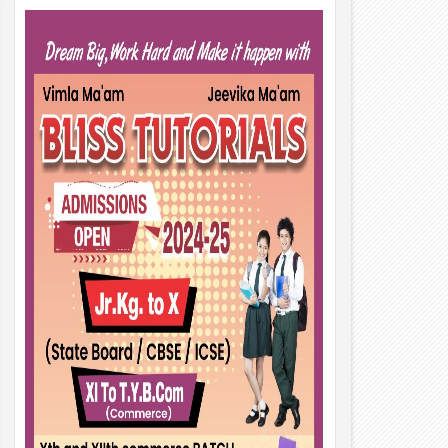
01
Aug
2026