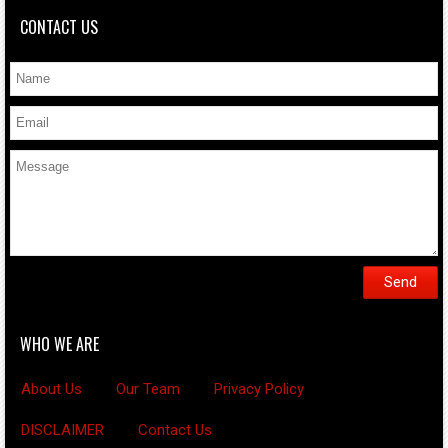
CONTACT US
WHO WE ARE
About Us
Our Team
Privacy Policy
DISCLAIMER
Contact Us