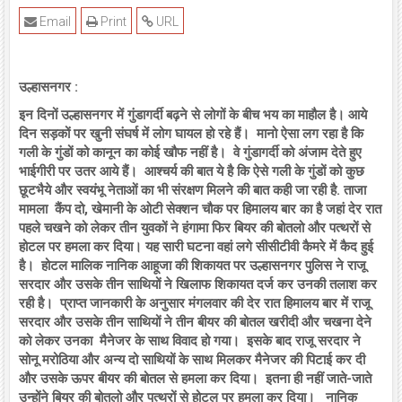
Email
Print
URL
उल्हासनगर :
इन दिनों उल्हासनगर में गुंडागर्दी बढ़ने से लोगों के बीच भय का माहौल है। आये
दिन सड़कों पर खुनी संघर्ष में लोग घायल हो रहे हैं। मानो ऐसा लग रहा है कि
गली के गुंडों को कानून का कोई खौफ नहीं है। वे गुंडागर्दी को अंजाम देते हुए
भाईगीरी पर उतर आये हैं। आश्चर्य की बात ये है कि ऐसे गली के गुंडों को कुछ
छूटभैये और स्वयंभू नेताओं का भी संरक्षण मिलने की बात कही जा रही है. ताजा
मामला कैंप दो, खेमानी के ओटी सेक्शन चौक पर हिमालय बार का है जहां देर रात
पहले चखने को लेकर तीन युवकों ने हंगामा फिर बियर की बोतलो और पत्थरों से
होटल पर हमला कर दिया। यह सारी घटना वहां लगे सीसीटीवी कैमरे में कैद हुई
है। होटल मालिक नानिक आहूजा की शिकायत पर उल्हासनगर पुलिस ने राजू
सरदार और उसके तीन साथियों ने खिलाफ शिकायत दर्ज कर उनकी तलाश कर
रही है। प्राप्त जानकारी के अनुसार मंगलवार की देर रात हिमालय बार में राजू
सरदार और उसके तीन साथियों ने तीन बीयर की बोतल खरीदी और चखना देने
को लेकर उनका मैनेजर के साथ विवाद हो गया। इसके बाद राजू सरदार ने
सोनू मरोठिया और अन्य दो साथियों के साथ मिलकर मैनेजर की पिटाई कर दी
और उसके ऊपर बीयर की बोतल से हमला कर दिया। इतना ही नहीं जाते-जाते
उन्होंने बियर की बोतलो और पत्थरों से होटल पर हमला कर दिया। नानिक