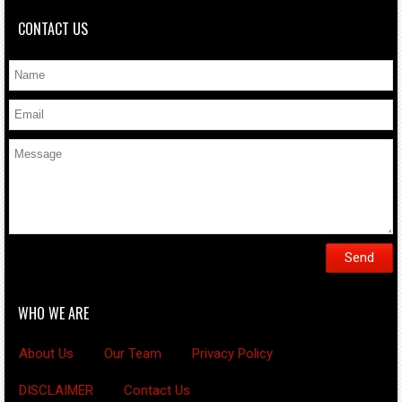
CONTACT US
WHO WE ARE
About Us
Our Team
Privacy Policy
DISCLAIMER
Contact Us