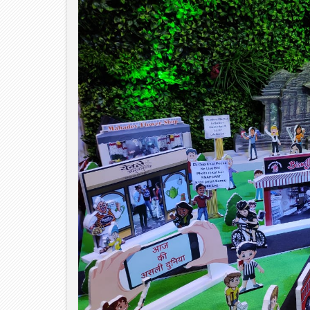
06
Aug
2026