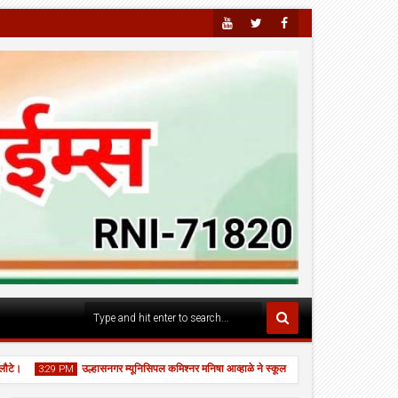
Youtu
Twitte
Faceb
Be
R
Ook
उल्हासनगर म्यूनिसिपल कमिश्नर मनिषा आव्हाळे ने स्कूल नं. 24 का "घे भरारी" कार्यक्रम का न
3:29 PM