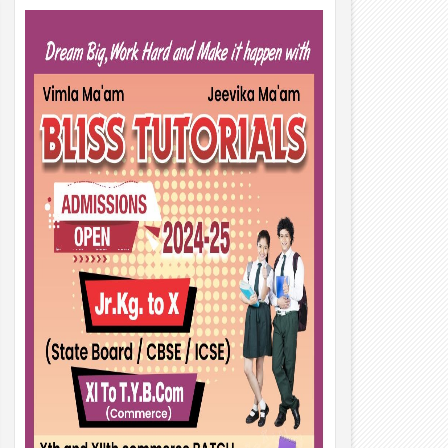
01
Aug
2026