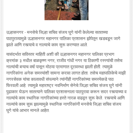
उल्हासनगर - मनसेचे जिल्हा सचिव संजय घुगे यांनी केलेल्या सततच्या
पाठपुराव्यामुळे उल्हासनगर महानगर पालिका प्रशासन झोपेतून खडबडून जागे
झाले आणि रस्त्याचे व नाल्याचे काम सुरू करण्यात आले.
यासंदर्भात सविस्तर माहिती अशी की उल्हासनगर महानगर पालिका प्रभाग
क्रमांक ३ मधील बाळकृष्ण नगर, राजीव गांधी नगर या ठिकाणी रस्त्त्यांची तसेच
नाल्यांची बऱ्याच वर्षा पासून मोठया प्रमाणात दूरावस्था झाली होती. त्यामुळे
नागरिकांना अनेक समस्यांशी सामना करावा लागत होता. तसेच महापालिकेचे माझी
नगरसेवक यांचा कालावधी संपल्याने त्यांनीही नागरिकांच्या समस्येकडे पाठ
फिरवली आहे. त्यामुळे महाराष्ट्र नवनिर्माण सेनेचे जिल्हा सचिव संजय घुगे यांनी
पुढाकार घेऊन सातत्याने पालिका प्रशासनाला पाठपुरावा करून सदर रस्त्याच्या व
नाल्यांचे काम स्थानिक नागरिकांच्या हस्ते नारळ वाढवून सुरू केले. रस्त्याचे आणि
नाल्यांचे काम सुरू झाल्यामुळे स्थानिक नागरिकांनी मनसेचे जिल्हा सचिव संजय
घुगे यांचे आभार मानले आहेत.