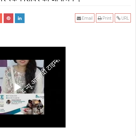
Email
Print
URL