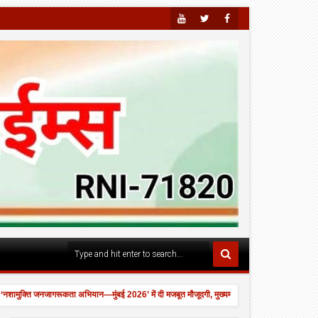
Youtu
Twitte
Faceb
Be
R
Ook
्ति जनजागरूकता अभियान—मुंबई 2026’ में दी मजबूत मौजूदगी, मुख्यमंत्री देवेंद्र फडणवीस की मौजूदगी में