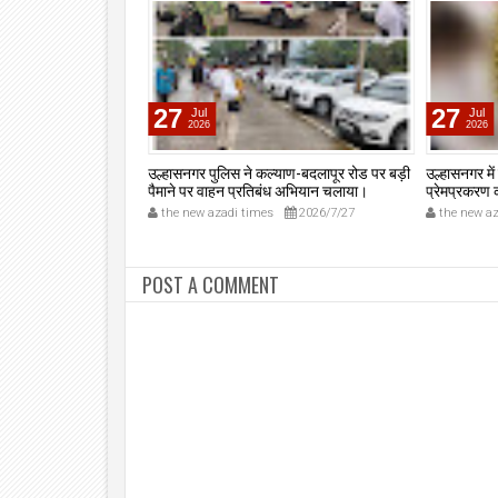
27
27
Jul
Jul
2026
2026
कूल आशेलेपाड़ा, उल्हासनगर
उल्हासनगर पुलिस ने कल्याण-बदलापूर रोड पर बड़ी
उल्हासनगर में
्रम सफलतापूर्वक संपन्न।
पैमाने पर वाहन प्रतिबंध अभियान चलाया।
प्रेमप्रकरण
2025/12/24
the new azadi times
2026/7/27
the new az
POST A COMMENT