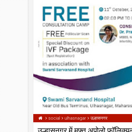
01
Aug
2026
social
ulhasnagar
उल्हासनगर
उल्हासनगर में मुफ्त अपोलो फॉलिक्