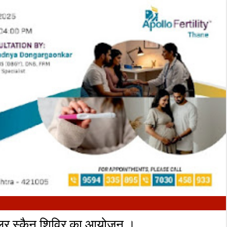
01
Aug
2026
युलर स्कैन शिविर का आयोजन ।