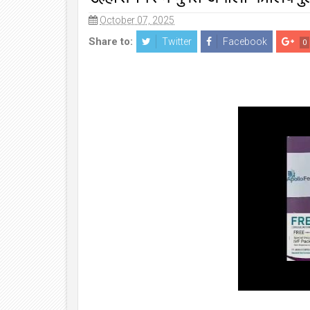
October 07, 2025
Share to:
Twitter
Facebook
0