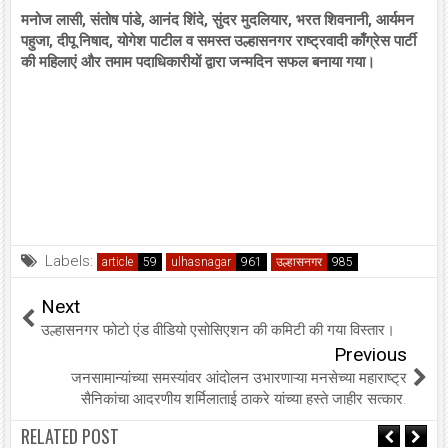
मनोज लासी, संतोष पांडे, आनंद शिंदे, सुंदर मुदलियार, भरत शिवनानी, आर्यमन
पहुजा, दीपू निषाद, योगेश पाटील व समस्त उल्हासनगर राष्ट्रवादी काँग्रेस पार्टी
की महिलाएं और तमाम पदाधिकारीयों द्वारा जन्मदिन सफल बनाया गया।
Labels:
article
ulhasnagar
उल्हासनगर
Next
उल्हासनगर फोटो एंड वीडियो एसोसिएशन की कमिटी की गया विस्तार।
Previous
जनसामान्यांच्या समस्यांवर आंदोलन उभारणाऱ्या मनसेच्या महाराष्ट्र
सैनिकांचा आदरणीय शर्मिलाताई ठाकरे यांच्या हस्ते जाहीर सत्कार.
RELATED POST