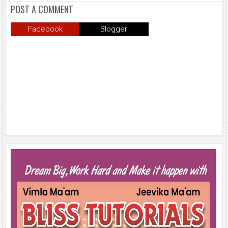
मुंबई के एनएससीआई डोम में आयोजित
POST A COMMENT
शपथ ग्रहण समारोह का लाइव प्रसारण
उल्हासनगर में भी दिखाया गया; छात्रों ने
Facebook
Blogger
प्रत्यक्ष व ऑनलाइन हिस्सेदारी कर
समाज में नशामुक्ति का संदेश फैलाया।