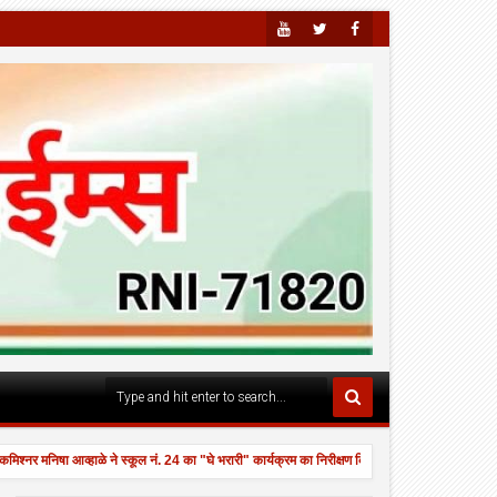
Youtu
Twitte
Faceb
Be
R
Ook
 मनिषा आव्हाळे ने स्कूल नं. 24 का "घे भरारी" कार्यक्रम का निरीक्षण किया।
एसएसटी महाविद
3:25 PM