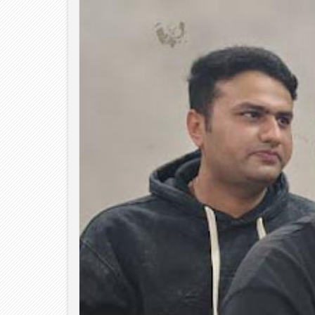
06
Aug
2026