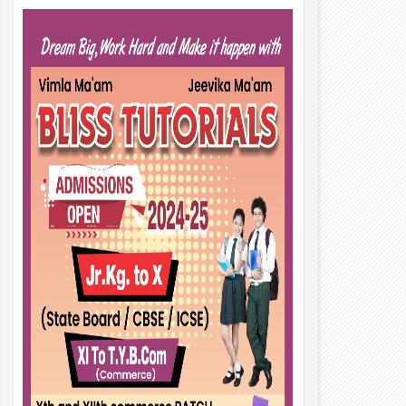
01
Aug
2026