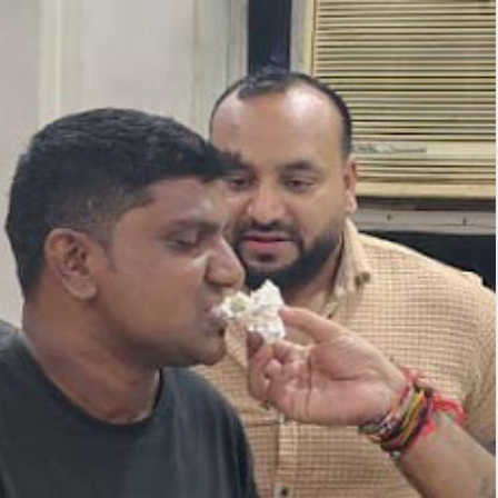
01
Aug
2026