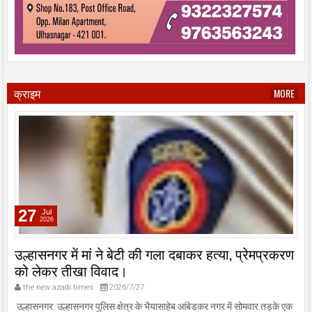
क्राइम
MORE
27
Jul
2026
उल्हासनगर में मां ने बेटी की गला दबाकर हत्या, प्रेमप्रकरण
को लेकर तीखा विवाद।
the new azadi times
2026/7/27
उल्हासनगर: उल्हासनगर पुलिस क्षेत्र के भैयासाहेब आंबेडकर नगर में सोमवार तड़के एक