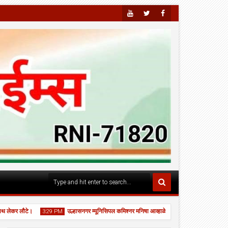
Youtu
Twitte
Faceb
Be
R
Ook
 लौटे।
उल्हासनगर म्यूनिसिपल कमिश्नर मनिषा आव्हाळे ने स्कूल नं. 24 का "घे भरारी" कार्यक
3:29 PM