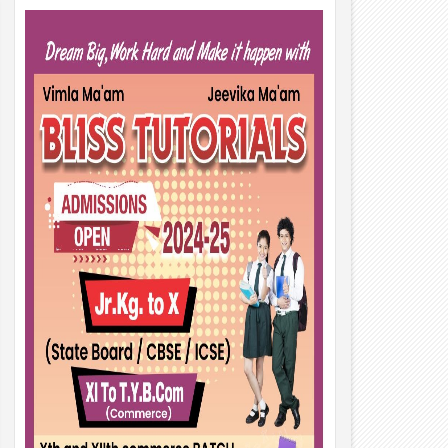
01
Aug
2026