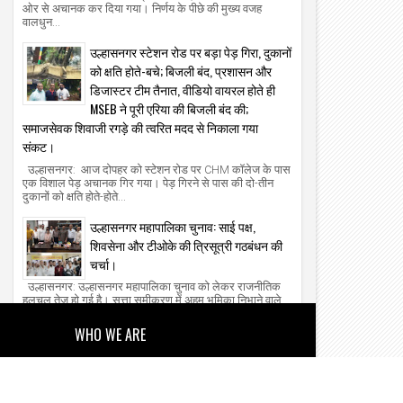
ओर से अचानक कर दिया गया। निर्णय के पीछे की मुख्य वजह
वालधुन...
उल्हासनगर स्टेशन रोड पर बड़ा पेड़ गिरा, दुकानों
को क्षति होते-बचे; बिजली बंद, प्रशासन और
डिजास्टर टीम तैनात, वीडियो वायरल होते ही
MSEB ने पूरी एरिया की बिजली बंद की;
समाजसेवक शिवाजी रगड़े की त्वरित मदद से निकाला गया
संकट।
उल्हासनगर: आज दोपहर को स्टेशन रोड पर CHM कॉलेज के पास
एक विशाल पेड़ अचानक गिर गया। पेड़ गिरने से पास की दो-तीन
दुकानों को क्षति होते-होते...
उल्हासनगर महापालिका चुनाव: साई पक्ष,
शिवसेना और टीओके की त्रिसूत्री गठबंधन की
चर्चा।
उल्हासनगर: उल्हासनगर महापालिका चुनाव को लेकर राजनीतिक
हलचल तेज हो गई है। सत्ता समीकरण में अहम भूमिका निभाने वाले
साई पक्ष को लेकर बयानबाजी...
WHO WE ARE
About Us
Our Team