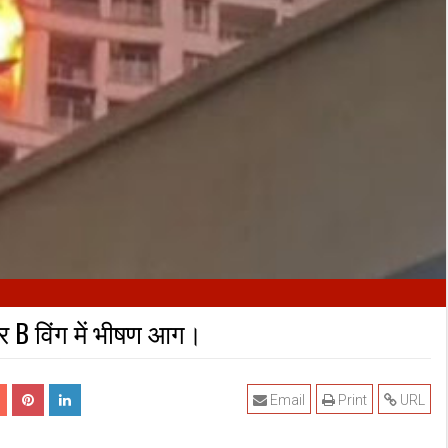
यर B विंग में भीषण आग।
Email
Print
URL