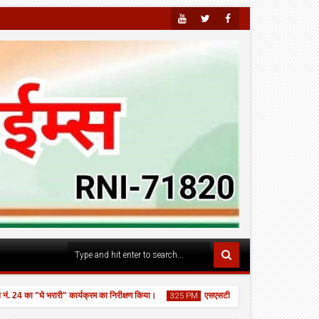
Youtu
Twitte
Faceb
Be
R
Ook
4 का "घे भरारी" कार्यक्रम का निरीक्षण किया।
एसएसटी महाविद्यालय, उल्हासनगर ने ‘नशामुक्
3:25 PM