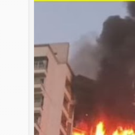
06
Aug
2026