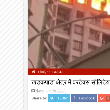
kalyan
कल्याण
खडकपाडा क्षेत्र में वरटेक्स सोलिटे
November 26, 2024
Share to:
Twitter
Facebook
0