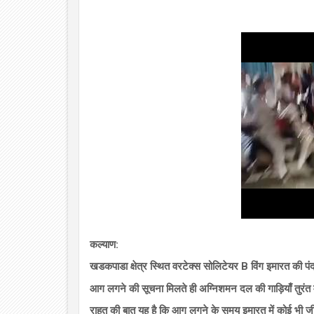
कल्याण:
खडकपाडा क्षेत्र स्थित वरटेक्स सोलिटेयर B विंग इमारत क
आग लगने की सूचना मिलते ही अग्निशमन दल की गाड़ियाँ तुरंत 
राहत की बात यह है कि आग लगने के समय इमारत में कोई भी जीव