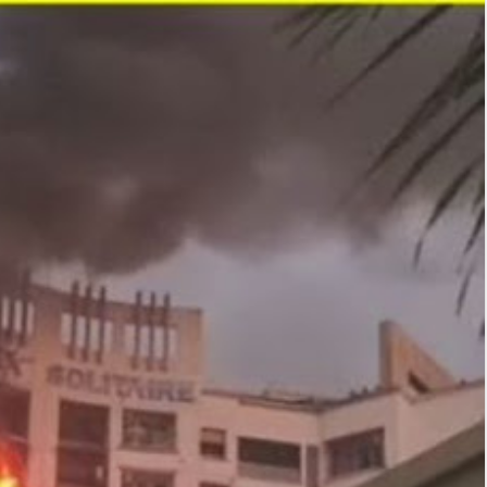
01
Aug
2026