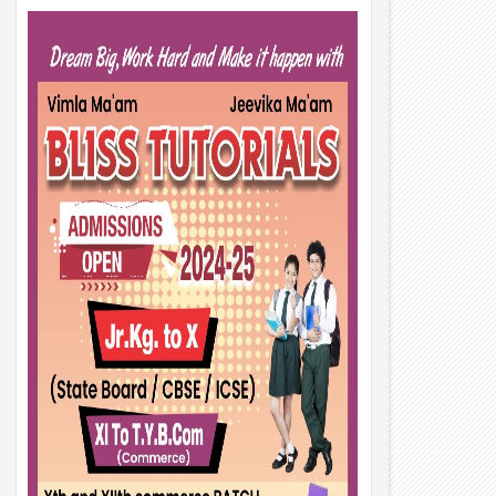
01
Aug
2026