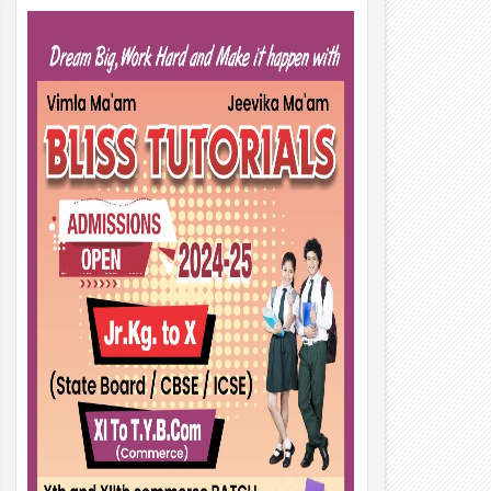
01
Aug
2026