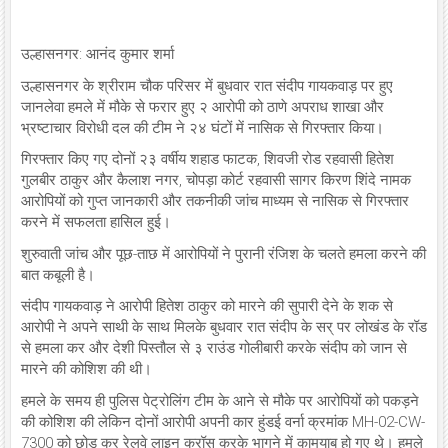
उल्हासनगर: आनंद कुमार शर्मा
उल्हासनगर के श्रीराम चौक परिसर में बुधवार रात संदीप गायकवाड़ पर हुए
जानलेवा हमले में मौके से फरार हुए २ आरोपी को ठाणे अपराध शाखा और
भ्रष्टाचार विरोधी दल की टीम ने २४ घंटों में नासिक से गिरफ्तार किया।
गिरफ्तार किए गए दोनों २३ वर्षीय शहाड फाटक, शिवजी रोड रहवासी हितेश
गुलबीर ठाकुर और कैलाश नगर, चोपड़ा कोर्ट रहवासी सागर किरण शिंदे नामक
आरोपियों को गुप्त जानकारी और तकनीकी जांच माध्यम से नासिक से गिरफ्तार
करने में सफलता हासिल हुई।
शुरुवाती जांच और पूछ-ताछ में आरोपियों ने पुरानी रंजिश के चलते हमला करने की
बात कबूली है।
संदीप गायकवाड़ ने आरोपी हितेश ठाकुर को मारने की सुपारी देने के शक से
आरोपी ने अपने साथी के साथ मिलके बुधवार रात संदीप के सर् पर लोखंड के रॉड
से हमला कर और देशी पिस्तौल से ३ राउंड गोलीबारी करके संदीप को जान से
मारने की कोशिश की थी।
हमले के समय ही पुलिस पेट्रोलिंग टीम के आने से मौके पर आरोपियों को पकड़ने
की कोशिश की लेकिन दोनों आरोपी अपनी कार हुंडई वर्ना क्रमांक MH-02-CW-
7300 को छोड़ कर रेलवे लाइन क्रॉस करके भागने में कामयाब हो गए थे। हमले