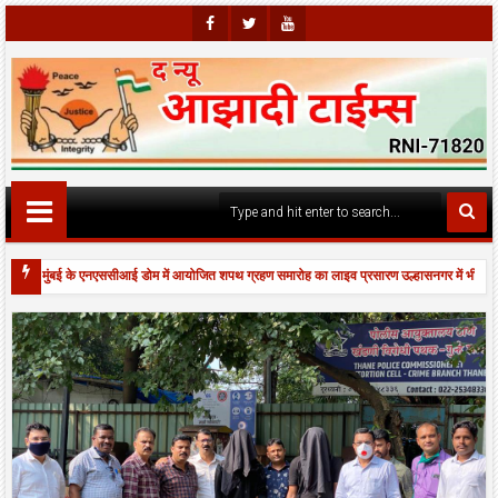
Faceb
Twitte
Youtu
Ook
R
Be
ी में मुंबई के एनएससीआई डोम में आयोजित शपथ ग्रहण समारोह का लाइव प्रसारण उल्हासनगर में भी दिखाया गया