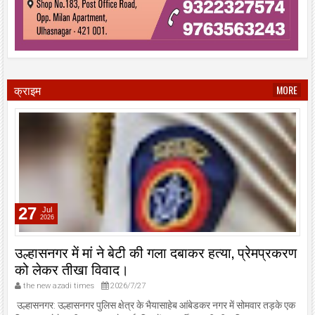
क्राइम
MORE
27
Jul
2026
उल्हासनगर में मां ने बेटी की गला दबाकर हत्या, प्रेमप्रकरण
को लेकर तीखा विवाद।
the new azadi times
2026/7/27
उल्हासनगर: उल्हासनगर पुलिस क्षेत्र के भैयासाहेब आंबेडकर नगर में सोमवार तड़के एक